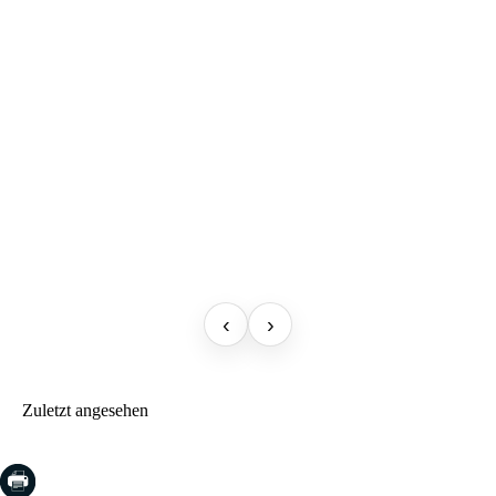
‹
›
Zuletzt angesehen