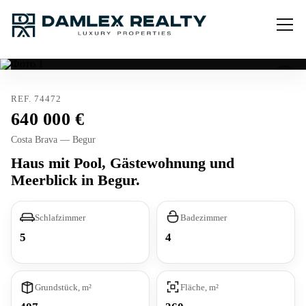
REF. 74472
640 000
Costa Brava — Begur
Haus mit Pool, Gästewohnung und
Meerblick in Begur.
Schlafzimmer
Badezimmer
5
4
Grundstück, m²
Fläche, m²