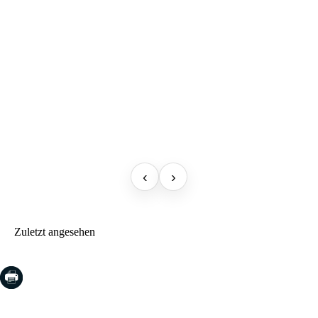
‹
›
Zuletzt angesehen