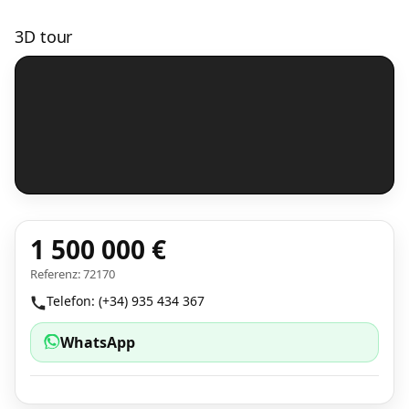
3D tour
1 500 000 €
Referenz: 72170
Telefon: (+34) 935 434 367
WhatsApp