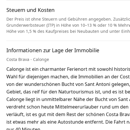
Steuern und Kosten
Der Preis ist ohne Steuern und Gebühren angegeben. Zusätzli
Grunderwerbsteuer (ITP) in Höhe von 10–13 % oder 10 % Mehrwe
Höhe von 1,5 % des Kaufpreises bei Neubauten und unter Ein
Informationen zur Lage der Immobilie
Costa Brava - Calonge
Calonge ist ein charmanter Ferienort mit sowohl histori
Wahl für diejenigen machen, die Immobilien an der Cos
von der wunderschönen Bucht von Sant Antoni gelegen, 
Gebiet, das reif für den Naturtourismus ist, und es ist
Calonge liegt in unmittelbarer Nähe der Bucht von Sant 
verdreht schon heute Mittelmeerurlauber rund um den G
verläuft, ist es gut mit dem Rest der schönen Costa Brav
ist etwas mehr als eine Autostunde entfernt. Die Fahrt
nur 40 Minuten.