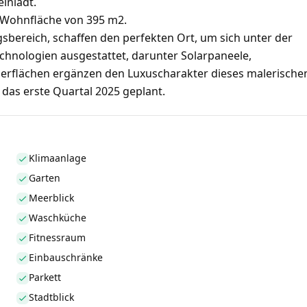
inlädt.
r Wohnfläche von 395 m2.
bereich, schaffen den perfekten Ort, um sich unter der
chnologien ausgestattet, darunter Solarpaneele,
erflächen ergänzen den Luxuscharakter dieses malerische
 das erste Quartal 2025 geplant.
Klimaanlage
Garten
Meerblick
Waschküche
Fitnessraum
Einbauschränke
Parkett
Stadtblick