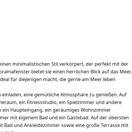
einen minimalistischen Stil verkörpert, der perfekt mit der
mafenster bietet sie einen herrlichen Blick auf das Meer,
eal für diejenigen macht, die gerne am Meer leben
azu einladen, eine gemütliche Atmosphäre zu genießen. Auf
heraum, ein Fitnessstudio, ein Spielzimmer und andere
ich ein Haupteingang, ein geräumiges Wohnzimmer
mmer mit eigenem Bad und ein Gästebad. Auf der obersten
 mit Bad und Ankleidezimmer sowie eine große Terrasse mit