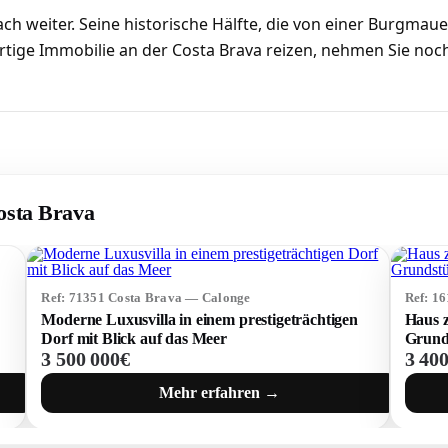
ch weiter. Seine historische Hälfte, die von einer Burgmaue
rtige Immobilie an der Costa Brava reizen, nehmen Sie noc
osta Brava
Ref: 71351 Costa Brava — Calonge
Ref: 1
e
Moderne Luxusvilla in einem prestigeträchtigen
Haus z
Dorf mit Blick auf das Meer
Grund
3 500 000€
3 40
Mehr erfahren →