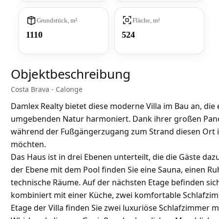
Grundstück, m²
Fläche, m²
1110
524
Objektbeschreibung
Costa Brava - Calonge
Damlex Realty bietet diese moderne Villa im Bau an, die 
umgebenden Natur harmoniert. Dank ihrer großen Panora
während der Fußgängerzugang zum Strand diesen Ort id
möchten.
Das Haus ist in drei Ebenen unterteilt, die die Gäste d
der Ebene mit dem Pool finden Sie eine Sauna, einen Ru
technische Räume. Auf der nächsten Etage befinden s
kombiniert mit einer Küche, zwei komfortable Schlafzi
Etage der Villa finden Sie zwei luxuriöse Schlafzimmer