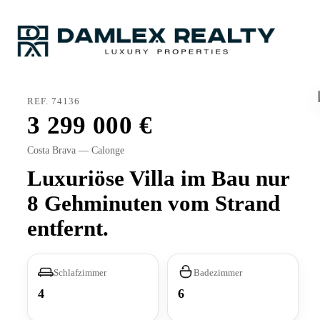
REF. 74136
3 299 000
Costa Brava — Calonge
Luxuriöse Villa im Bau nur
8 Gehminuten vom Strand
entfernt.
Schlafzimmer
Badezimmer
4
6