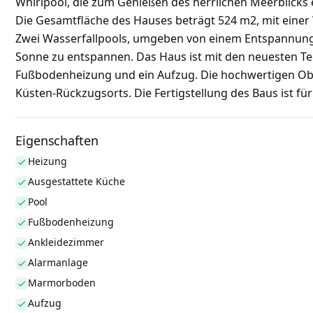
Whirlpool, die zum Genießen des herrlichen Meerblicks e
Die Gesamtfläche des Hauses beträgt 524 m2, mit eine
Zwei Wasserfallpools, umgeben von einem Entspannungs
Sonne zu entspannen. Das Haus ist mit den neuesten Te
Fußbodenheizung und ein Aufzug. Die hochwertigen Ob
Küsten-Rückzugsorts. Die Fertigstellung des Baus ist für
Eigenschaften
Heizung
Ausgestattete Küche
Pool
Fußbodenheizung
Ankleidezimmer
Alarmanlage
Marmorboden
Aufzug