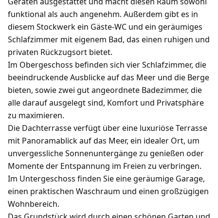
Geräten ausgestattet und macht diesen Raum sowohl
funktional als auch angenehm. Außerdem gibt es in
diesem Stockwerk ein Gäste-WC und ein geräumiges
Schlafzimmer mit eigenem Bad, das einen ruhigen und
privaten Rückzugsort bietet.
Im Obergeschoss befinden sich vier Schlafzimmer, die
beeindruckende Ausblicke auf das Meer und die Berge
bieten, sowie zwei gut angeordnete Badezimmer, die
alle darauf ausgelegt sind, Komfort und Privatsphäre
zu maximieren.
Die Dachterrasse verfügt über eine luxuriöse Terrasse
mit Panoramablick auf das Meer, ein idealer Ort, um
unvergessliche Sonnenuntergänge zu genießen oder
Momente der Entspannung im Freien zu verbringen.
Im Untergeschoss finden Sie eine geräumige Garage,
einen praktischen Waschraum und einen großzügigen
Wohnbereich.
Das Grundstück wird durch einen schönen Garten und