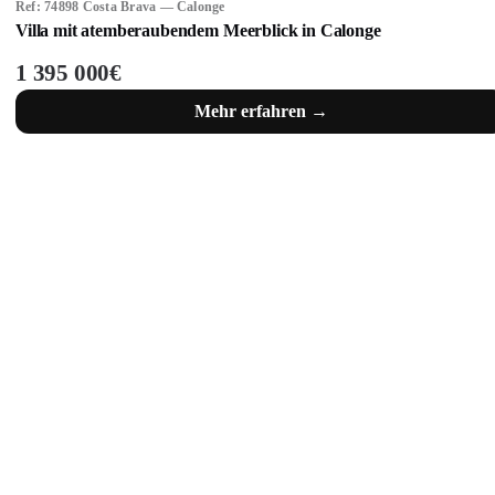
Ref: 74898 Costa Brava — Calonge
Villa mit atemberaubendem Meerblick in Calonge
1 395 000€
Mehr erfahren →