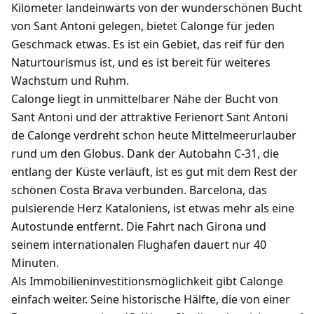
Kilometer landeinwärts von der wunderschönen Bucht
von Sant Antoni gelegen, bietet Calonge für jeden
Geschmack etwas. Es ist ein Gebiet, das reif für den
Naturtourismus ist, und es ist bereit für weiteres
Wachstum und Ruhm.
Calonge liegt in unmittelbarer Nähe der Bucht von
Sant Antoni und der attraktive Ferienort Sant Antoni
de Calonge verdreht schon heute Mittelmeerurlauber
rund um den Globus. Dank der Autobahn C-31, die
entlang der Küste verläuft, ist es gut mit dem Rest der
schönen Costa Brava verbunden. Barcelona, ​​das
pulsierende Herz Kataloniens, ist etwas mehr als eine
Autostunde entfernt. Die Fahrt nach Girona und
seinem internationalen Flughafen dauert nur 40
Minuten.
Als Immobilieninvestitionsmöglichkeit gibt Calonge
einfach weiter. Seine historische Hälfte, die von einer