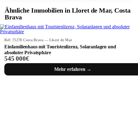
Ähnliche Immobilien in Lloret de Mar, Costa
Brava
Ref: 75278 Costa Brava — Lloret de Mar
Einfamilienhaus mit Touristenlizenz, Solaranlagen und
absoluter Privatsphäre
545 000€
Mehr erfahren →