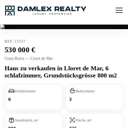
REF. 13337
530 000
Costa Brava — Lloret de Mar
Haus zu verkaufen in Lloret de Mar, 6
schlafzimmer, Grundstücksgrösse 800 m2
Schlafzimmer
Badezimmer
6
3
Grundstück, m²
Fläche, m²