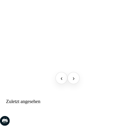
‹
›
Zuletzt angesehen