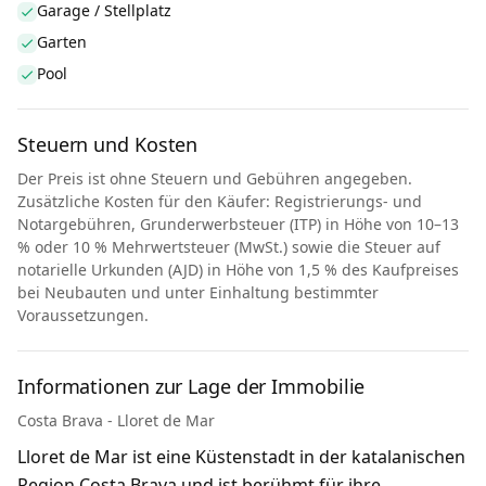
Garage / Stellplatz
Garten
Pool
Steuern und Kosten
Der Preis ist ohne Steuern und Gebühren angegeben.
Zusätzliche Kosten für den Käufer: Registrierungs- und
Notargebühren, Grunderwerbsteuer (ITP) in Höhe von 10–13
% oder 10 % Mehrwertsteuer (MwSt.) sowie die Steuer auf
notarielle Urkunden (AJD) in Höhe von 1,5 % des Kaufpreises
bei Neubauten und unter Einhaltung bestimmter
Voraussetzungen.
Informationen zur Lage der Immobilie
Costa Brava - Lloret de Mar
Lloret de Mar ist eine Küstenstadt in der katalanischen
Region Costa Brava und ist berühmt für ihre