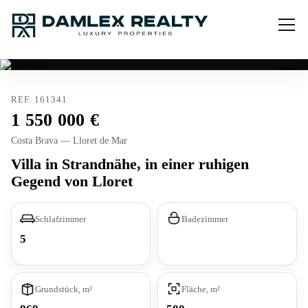
REF. 161341
1 550 000
Costa Brava — Lloret de Mar
Villa in Strandnähe, in einer ruhigen
Gegend von Lloret
Schlafzimmer
Badezimmer
5
Grundstück, m²
Fläche, m²