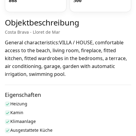
868
500
Objektbeschreibung
Costa Brava - Lloret de Mar
General characteristics:VILLA / HOUSE, comfortable
access to the beach, living room, fireplace, fitted
kitchen, fitted wardrobes in the bedrooms, a terrace,
air conditioning, garage, garden with automatic
irrigation, swimming pool.
Eigenschaften
Heizung
Kamin
Klimaanlage
Ausgestattete Küche