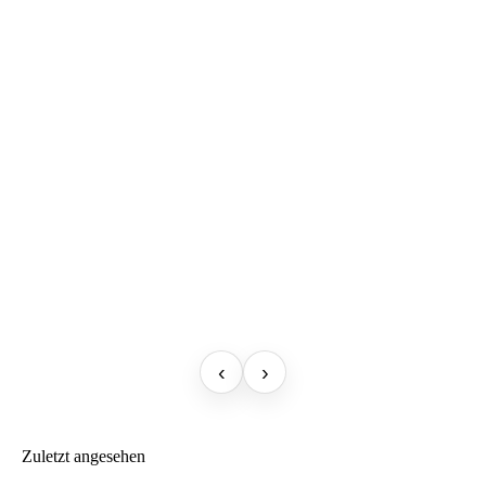
‹
›
Zuletzt angesehen