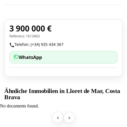
3 900 000 €
Referenz: 1613463
Telefon: (+34) 935 434 367
WhatsApp
Ähnliche Immobilien in Lloret de Mar, Costa
Brava
No documents found.
‹
›