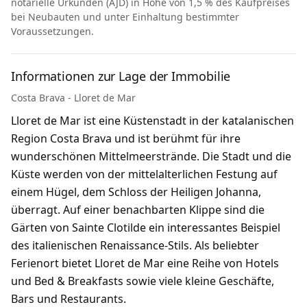
notarielle Urkunden (AJD) in Höhe von 1,5 % des Kaufpreises
bei Neubauten und unter Einhaltung bestimmter
Voraussetzungen.
Informationen zur Lage der Immobilie
Costa Brava - Lloret de Mar
Lloret de Mar ist eine Küstenstadt in der katalanischen
Region Costa Brava und ist berühmt für ihre
wunderschönen Mittelmeerstrände. Die Stadt und die
Küste werden von der mittelalterlichen Festung auf
einem Hügel, dem Schloss der Heiligen Johanna,
überragt. Auf einer benachbarten Klippe sind die
Gärten von Sainte Clotilde ein interessantes Beispiel
des italienischen Renaissance-Stils. Als beliebter
Ferienort bietet Lloret de Mar eine Reihe von Hotels
und Bed & Breakfasts sowie viele kleine Geschäfte,
Bars und Restaurants.