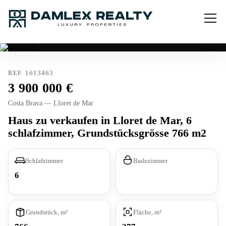
REF. 1613463
3 900 000
Costa Brava — Lloret de Mar
Haus zu verkaufen in Lloret de Mar, 6
schlafzimmer, Grundstücksgrösse 766 m2
Schlafzimmer
Badezimmer
6
Grundstück, m²
Fläche, m²