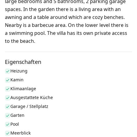
large bedrooms and 5 bathrooms, 2 parking garage
spaces. In the garden there is a living area with an
awning and a table around which are cozy benches.
Nearby is a barbecue area. On the lower level there is
a swimming pool. The villa has its own private access
to the beach.
Eigenschaften
Heizung
Kamin
Klimaanlage
Ausgestattete Küche
Garage / Stellplatz
Garten
Pool
Meerblick