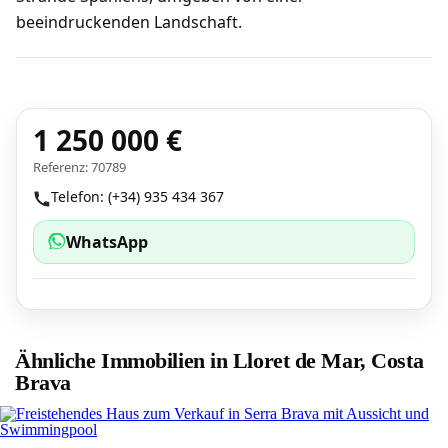
beeindruckenden Landschaft.
1 250 000 €
Referenz: 70789
Telefon: (+34) 935 434 367
WhatsApp
Ähnliche Immobilien in Lloret de Mar, Costa
Brava