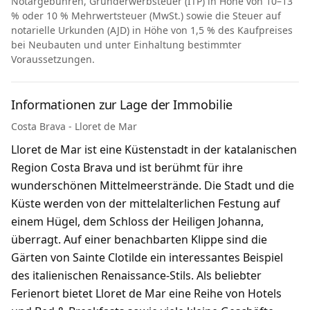
Notargebühren, Grunderwerbsteuer (ITP) in Höhe von 10–13
% oder 10 % Mehrwertsteuer (MwSt.) sowie die Steuer auf
notarielle Urkunden (AJD) in Höhe von 1,5 % des Kaufpreises
bei Neubauten und unter Einhaltung bestimmter
Voraussetzungen.
Informationen zur Lage der Immobilie
Costa Brava - Lloret de Mar
Lloret de Mar ist eine Küstenstadt in der katalanischen
Region Costa Brava und ist berühmt für ihre
wunderschönen Mittelmeerstrände. Die Stadt und die
Küste werden von der mittelalterlichen Festung auf
einem Hügel, dem Schloss der Heiligen Johanna,
überragt. Auf einer benachbarten Klippe sind die
Gärten von Sainte Clotilde ein interessantes Beispiel
des italienischen Renaissance-Stils. Als beliebter
Ferienort bietet Lloret de Mar eine Reihe von Hotels