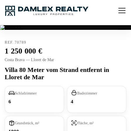
Verkauft
REF. 70789
1 250 000
Costa Brava — Lloret de Mar
Villa 80 Meter vom Strand entfernt in
Lloret de Mar
Schlafzimmer
Badezimmer
6
4
Grundstück, m²
Fläche, m²