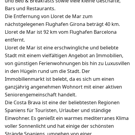
und Bed & Breakfasts sowie viele kleine Geschäfte,
Bars und Restaurants.
Die Entfernung von Lloret de Mar zum
nächstgelegenen Flughafen Girona beträgt 40 km.
Lloret de Mar ist 92 km vom Flughafen Barcelona
entfernt.
Lloret de Mar ist eine erschwingliche und beliebte
Stadt mit einem vielfältigen Angebot an Immobilien,
von günstigen Ferienwohnungen bis hin zu Luxusvillen
in den Hügeln rund um die Stadt. Der
Immobilienmarkt ist belebt, da es sich um einen
ganzjährig angenehmen Wohnort mit einer aktiven
Seniorengemeinschaft handelt.
Die Costa Brava ist eine der beliebtesten Regionen
Spaniens für Touristen, Urlauber und ständige
Einwohner. Es genießt ein warmes mediterranes Klima
voller Sonnenlicht und hat einige der schönsten
Strände Spaniens, umgeben von einer