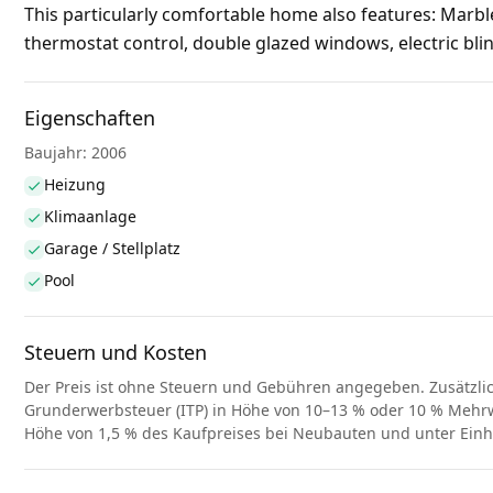
This particularly comfortable home also features: Marble 
thermostat control, double glazed windows, electric blin
Eigenschaften
Baujahr: 2006
Heizung
Klimaanlage
Garage / Stellplatz
Pool
Steuern und Kosten
Der Preis ist ohne Steuern und Gebühren angegeben. Zusätzli
Grunderwerbsteuer (ITP) in Höhe von 10–13 % oder 10 % Mehrwe
Höhe von 1,5 % des Kaufpreises bei Neubauten und unter Ein