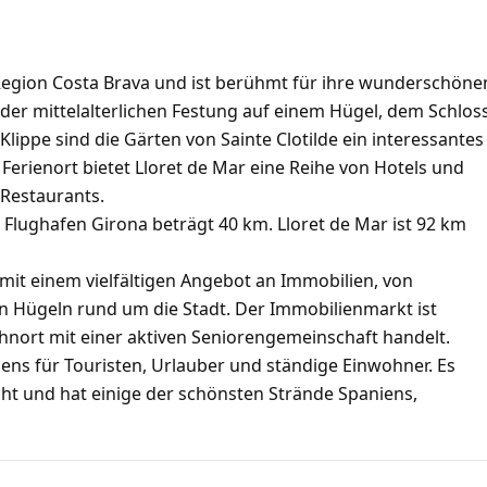
n Region Costa Brava und ist berühmt für ihre wunderschöne
der mittelalterlichen Festung auf einem Hügel, dem Schlos
lippe sind die Gärten von Sainte Clotilde ein interessantes
er Ferienort bietet Lloret de Mar eine Reihe von Hotels und
 Restaurants.
Flughafen Girona beträgt 40 km. Lloret de Mar ist 92 km
 mit einem vielfältigen Angebot an Immobilien, von
n Hügeln rund um die Stadt. Der Immobilienmarkt ist
nort mit einer aktiven Seniorengemeinschaft handelt.
iens für Touristen, Urlauber und ständige Einwohner. Es
ht und hat einige der schönsten Strände Spaniens,