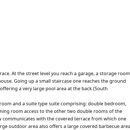
ace. At the street level you reach a garage, a storage room
 house. Going up a small staircase one reaches the ground
fering a very large pool area at the back (South
ng room and a suite type suite comprising: double bedroom,
ining room access to the other two double rooms of the
w communicates with the covered terrace from which one
large outdoor area also offers a large covered barbecue area