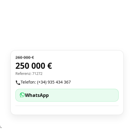
260 000 €
250 000 €
Referenz: 71272
Telefon: (+34) 935 434 367
WhatsApp
.