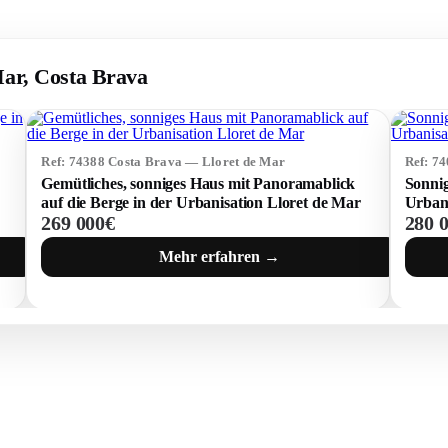
Mar, Costa Brava
Ref: 74388 Costa Brava — Lloret de Mar
Ref: 7
Gemütliches, sonniges Haus mit Panoramablick
Sonnig
auf die Berge in der Urbanisation Lloret de Mar
Urbani
269 000€
280 
Mehr erfahren →