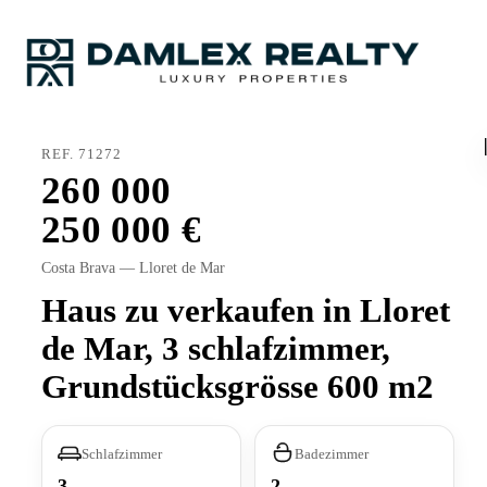
REF. 71272
260 000
250 000
Costa Brava — Lloret de Mar
Haus zu verkaufen in Lloret
de Mar, 3 schlafzimmer,
Grundstücksgrösse 600 m2
Schlafzimmer
Badezimmer
3
2