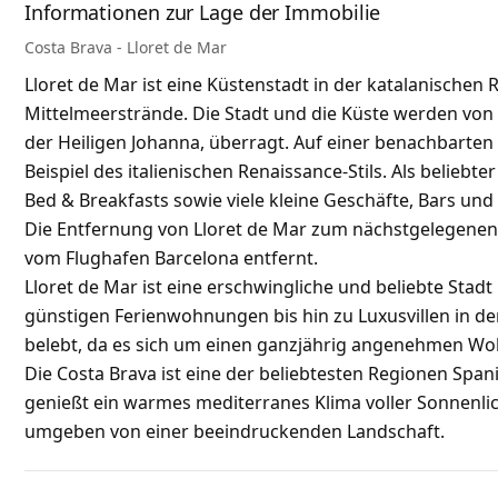
Informationen zur Lage der Immobilie
Costa Brava - Lloret de Mar
Lloret de Mar ist eine Küstenstadt in der katalanische
Mittelmeerstrände. Die Stadt und die Küste werden von 
der Heiligen Johanna, überragt. Auf einer benachbarten K
Beispiel des italienischen Renaissance-Stils. Als beliebt
Bed & Breakfasts sowie viele kleine Geschäfte, Bars und
Die Entfernung von Lloret de Mar zum nächstgelegenen 
vom Flughafen Barcelona entfernt.
Lloret de Mar ist eine erschwingliche und beliebte Stadt
günstigen Ferienwohnungen bis hin zu Luxusvillen in de
belebt, da es sich um einen ganzjährig angenehmen Woh
Die Costa Brava ist eine der beliebtesten Regionen Span
genießt ein warmes mediterranes Klima voller Sonnenlic
umgeben von einer beeindruckenden Landschaft.