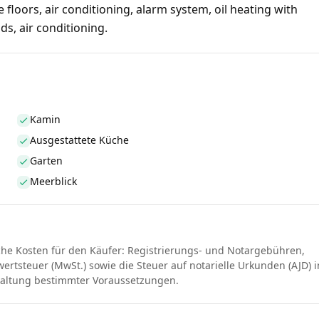
floors, air conditioning, alarm system, oil heating with
ds, air conditioning.
Kamin
Ausgestattete Küche
Garten
Meerblick
che Kosten für den Käufer: Registrierungs- und Notargebühren,
rtsteuer (MwSt.) sowie die Steuer auf notarielle Urkunden (AJD) i
haltung bestimmter Voraussetzungen.