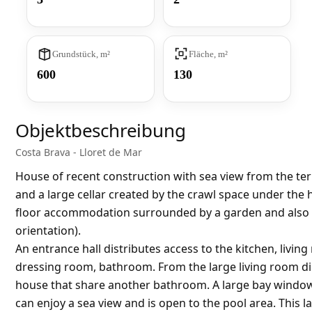
Grundstück, m²
Fläche, m²
600
130
Objektbeschreibung
Costa Brava - Lloret de Mar
House of recent construction with sea view from the terr
and a large cellar created by the crawl space under the
floor accommodation surrounded by a garden and also of
orientation).
An entrance hall distributes access to the kitchen, livi
dressing room, bathroom. From the large living room d
house that share another bathroom. A large bay windo
can enjoy a sea view and is open to the pool area. This 