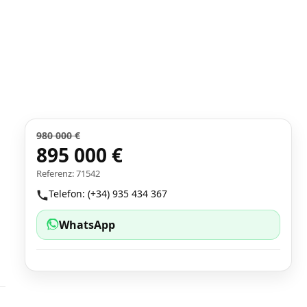
980 000 €
895 000 €
Referenz: 71542
Telefon: (+34) 935 434 367
WhatsApp