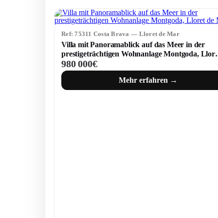
Ref: 75311 Costa Brava — Lloret de Mar
Villa mit Panoramablick auf das Meer in der
prestigeträchtigen Wohnanlage Montgoda, Llore
980 000€
de Mar
Mehr erfahren →