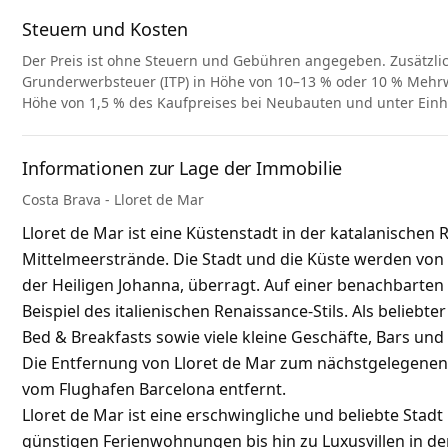
Steuern und Kosten
Der Preis ist ohne Steuern und Gebühren angegeben. Zusätzli
Grunderwerbsteuer (ITP) in Höhe von 10–13 % oder 10 % Mehrwe
Höhe von 1,5 % des Kaufpreises bei Neubauten und unter Ein
Informationen zur Lage der Immobilie
Costa Brava - Lloret de Mar
Lloret de Mar ist eine Küstenstadt in der katalanische
Mittelmeerstrände. Die Stadt und die Küste werden von 
der Heiligen Johanna, überragt. Auf einer benachbarten K
Beispiel des italienischen Renaissance-Stils. Als beliebt
Bed & Breakfasts sowie viele kleine Geschäfte, Bars und
Die Entfernung von Lloret de Mar zum nächstgelegenen 
vom Flughafen Barcelona entfernt.
Lloret de Mar ist eine erschwingliche und beliebte Stadt
günstigen Ferienwohnungen bis hin zu Luxusvillen in de