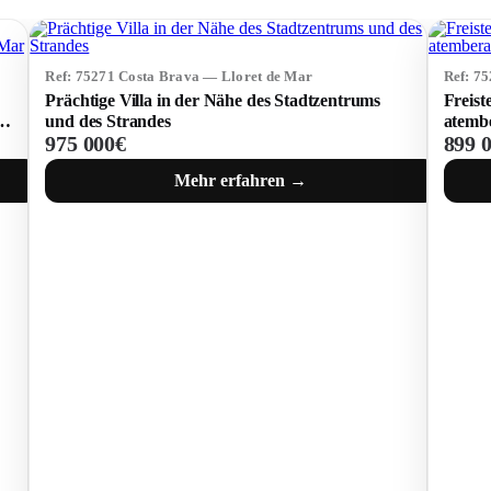
Ref: 75271 Costa Brava — Lloret de Mar
Ref: 7
Prächtige Villa in der Nähe des Stadtzentrums
Freist
t
und des Strandes
atemb
975 000€
899 
Mehr erfahren →