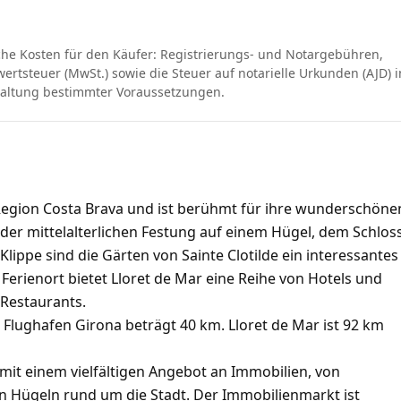
che Kosten für den Käufer: Registrierungs- und Notargebühren,
rtsteuer (MwSt.) sowie die Steuer auf notarielle Urkunden (AJD) i
haltung bestimmter Voraussetzungen.
n Region Costa Brava und ist berühmt für ihre wunderschöne
der mittelalterlichen Festung auf einem Hügel, dem Schlos
lippe sind die Gärten von Sainte Clotilde ein interessantes
er Ferienort bietet Lloret de Mar eine Reihe von Hotels und
 Restaurants.
Flughafen Girona beträgt 40 km. Lloret de Mar ist 92 km
 mit einem vielfältigen Angebot an Immobilien, von
n Hügeln rund um die Stadt. Der Immobilienmarkt ist