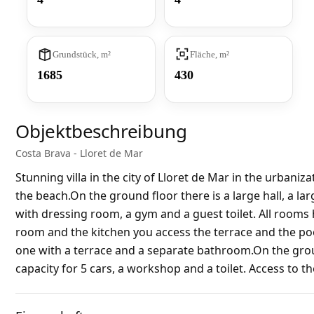
Grundstück, m²
Fläche, m²
1685
430
Objektbeschreibung
Costa Brava - Lloret de Mar
Stunning villa in the city of Lloret de Mar in the urbaniz
the beach.On the ground floor there is a large hall, a lar
with dressing room, a gym and a guest toilet. All rooms
room and the kitchen you access the terrace and the po
one with a terrace and a separate bathroom.On the grou
capacity for 5 cars, a workshop and a toilet. Access to t