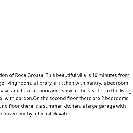
ation of Roca Grossa. This beautiful villa is 10 minutes from
ge living room, a library, a kitchen with pantry, a bedroom
 have and have a panoramic view of the sea. From the living
ol with garden.On the second floor there are 2 bedrooms,
nd floor there is a summer kitchen, a large garage with
he basement by internal elevator.