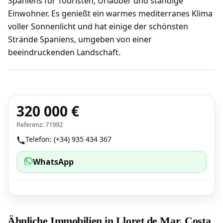
Spaniens für Touristen, Urlauber und ständige
Einwohner. Es genießt ein warmes mediterranes Klima
voller Sonnenlicht und hat einige der schönsten
Strände Spaniens, umgeben von einer
beeindruckenden Landschaft.
320 000 €
Referenz: 71992
Telefon: (+34) 935 434 367
WhatsApp
Ähnliche Immobilien in Lloret de Mar, Costa