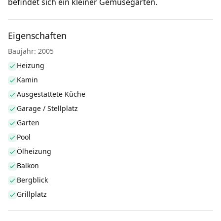
befindet sich ein kleiner Gemüsegarten.
Eigenschaften
Baujahr: 2005
Heizung
Kamin
Ausgestattete Küche
Garage / Stellplatz
Garten
Pool
Ölheizung
Balkon
Bergblick
Grillplatz