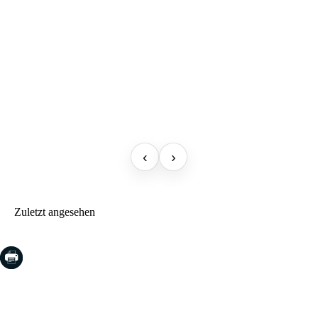
‹
›
Zuletzt angesehen
COSTA BRAVA (LA SELVA)