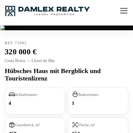
REF. 71992
320 000
Costa Brava — Lloret de Mar
Hübsches Haus mit Bergblick und
Touristenlizenz
Schlafzimmer
Badezimmer
4
1
Grundstück, m²
Fläche, m²