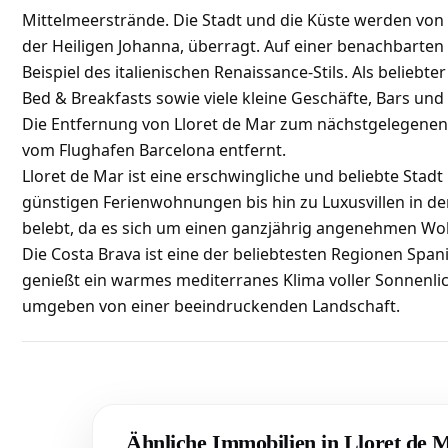
Mittelmeerstrände. Die Stadt und die Küste werden von 
der Heiligen Johanna, überragt. Auf einer benachbarten K
Beispiel des italienischen Renaissance-Stils. Als beliebt
Bed & Breakfasts sowie viele kleine Geschäfte, Bars und
Die Entfernung von Lloret de Mar zum nächstgelegenen 
vom Flughafen Barcelona entfernt.
Lloret de Mar ist eine erschwingliche und beliebte Stadt
günstigen Ferienwohnungen bis hin zu Luxusvillen in de
belebt, da es sich um einen ganzjährig angenehmen Woh
Die Costa Brava ist eine der beliebtesten Regionen Span
genießt ein warmes mediterranes Klima voller Sonnenlic
umgeben von einer beeindruckenden Landschaft.
Ähnliche Immobilien in Lloret de 