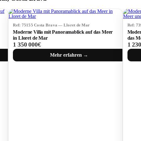
Ref: 75155 Costa Brava — Lloret de Mar
Ref: 7
Moderne Villa mit Panoramablick auf das Meer
Modern
in Lloret de Mar
das M
1 350 000€
1 23
Mehr erfahren →