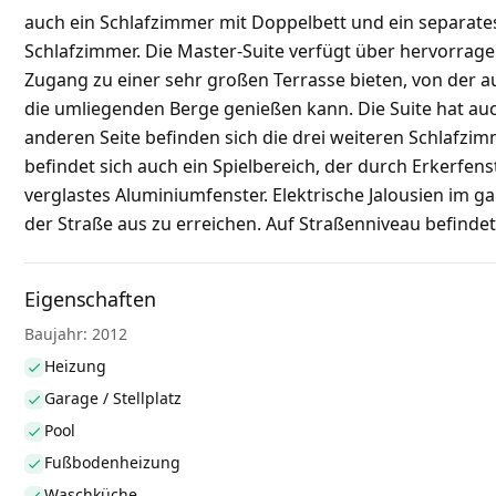
auch ein Schlafzimmer mit Doppelbett und ein separate
Schlafzimmer. Die Master-Suite verfügt über hervorrage
Zugang zu einer sehr großen Terrasse bieten, von der au
die umliegenden Berge genießen kann. Die Suite hat a
anderen Seite befinden sich die drei weiteren Schlafzi
befindet sich auch ein Spielbereich, der durch Erkerfen
verglastes Aluminiumfenster. Elektrische Jalousien im
der Straße aus zu erreichen. Auf Straßenniveau befindet
Eigenschaften
Baujahr: 2012
Heizung
Garage / Stellplatz
Pool
Fußbodenheizung
Waschküche