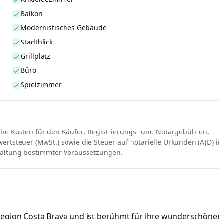
Balkon
Modernistisches Gebäude
Stadtblick
Grillplatz
Büro
Spielzimmer
che Kosten für den Käufer: Registrierungs- und Notargebühren,
rtsteuer (MwSt.) sowie die Steuer auf notarielle Urkunden (AJD) i
haltung bestimmter Voraussetzungen.
n Region Costa Brava und ist berühmt für ihre wunderschöne