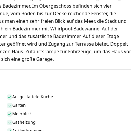
s Badezimmer. Im Obergeschoss befinden sich vier
nde, vom Boden bis zur Decke reichende Fenster, die
s man einen sehr freien Blick auf das Meer, die Stadt und
uch ein Badezimmer mit Whirlpool-Badewanne. Auf der
mmer und das zusätzliche Badezimmer. Auf dieser Etage
ster geöffnet wird und Zugang zur Terrasse bietet. Doppelt
 ganzen Haus. Zufahrtsrampe für Fahrzeuge, um das Haus vo
 sich eine große Garage.
Ausgestattete Küche
Garten
Meerblick
Gasheizung
Ankleidezimmer