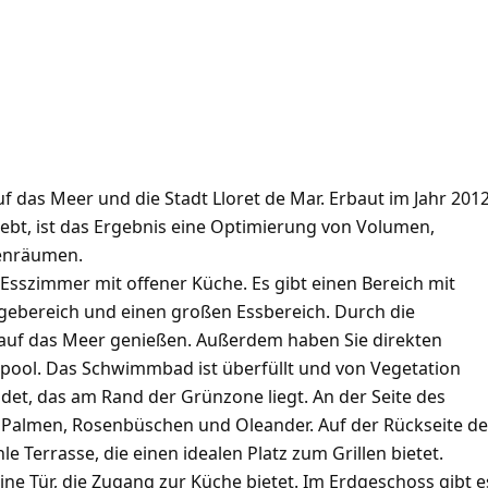
uf das Meer und die Stadt Lloret de Mar. Erbaut im Jahr 201
hebt, ist das Ergebnis eine Optimierung von Volumen,
enräumen.
sszimmer mit offener Küche. Es gibt einen Bereich mit
ngebereich und einen großen Essbereich. Durch die
 auf das Meer genießen. Außerdem haben Sie direkten
ool. Das Schwimmbad ist überfüllt und von Vegetation
det, das am Rand der Grünzone liegt. An der Seite des
, Palmen, Rosenbüschen und Oleander. Auf der Rückseite d
e Terrasse, die einen idealen Platz zum Grillen bietet.
 Tür, die Zugang zur Küche bietet. Im Erdgeschoss gibt e