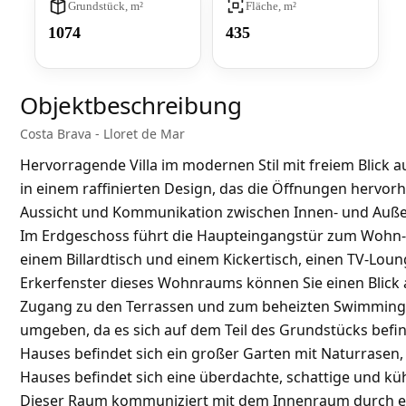
Grundstück, m²
Fläche, m²
1074
435
Objektbeschreibung
Costa Brava - Lloret de Mar
Hervorragende Villa im modernen Stil mit freiem Blick a
in einem raffinierten Design, das die Öffnungen hervor
Aussicht und Kommunikation zwischen Innen- und Auß
Im Erdgeschoss führt die Haupteingangstür zum Wohn-E
einem Billardtisch und einem Kickertisch, einen TV-Lou
Erkerfenster dieses Wohnraums können Sie einen Blick
Zugang zu den Terrassen und zum beheizten Swimmingp
umgeben, da es sich auf dem Teil des Grundstücks befin
Hauses befindet sich ein großer Garten mit Naturrasen
Hauses befindet sich eine überdachte, schattige und kühl
Dieser Raum kommuniziert mit dem Innenraum durch eine