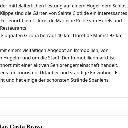
der mittelalterlichen Festung auf einem Hügel, dem Schlos
lippe sind die Gärten von Sainte Clotilde ein interessantes
er Ferienort bietet Lloret de Mar eine Reihe von Hotels und
 Restaurants.
Flughafen Girona beträgt 40 km. Lloret de Mar ist 92 km
 mit einem vielfältigen Angebot an Immobilien, von
n Hügeln rund um die Stadt. Der Immobilienmarkt ist
nort mit einer aktiven Seniorengemeinschaft handelt.
iens für Touristen, Urlauber und ständige Einwohner. Es
ht und hat einige der schönsten Strände Spaniens,
Mar, Costa Brava