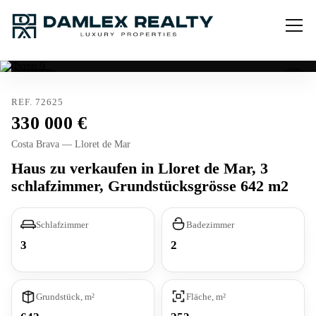
Verkauft
REF. 72625
330 000
Costa Brava — Lloret de Mar
Haus zu verkaufen in Lloret de Mar, 3
schlafzimmer, Grundstücksgrösse 642 m2
Schlafzimmer
Badezimmer
3
2
Grundstück, m²
Fläche, m²