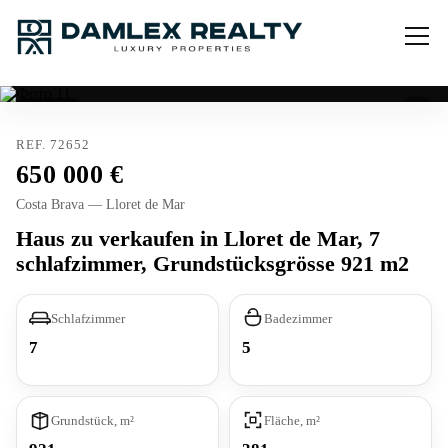
Verkauft
REF. 72652
650 000
Costa Brava — Lloret de Mar
Haus zu verkaufen in Lloret de Mar, 7
schlafzimmer, Grundstücksgrösse 921 m2
Schlafzimmer
Badezimmer
7
5
Grundstück, m²
Fläche, m²