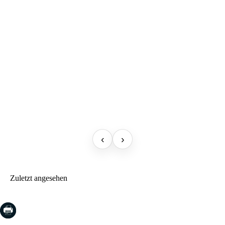
‹
›
Zuletzt angesehen