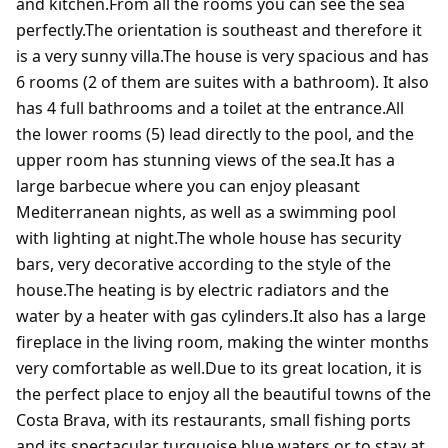
and kitchen.From all the rooms you can see the sea
perfectly.The orientation is southeast and therefore it
is a very sunny villa.The house is very spacious and has
6 rooms (2 of them are suites with a bathroom). It also
has 4 full bathrooms and a toilet at the entrance.All
the lower rooms (5) lead directly to the pool, and the
upper room has stunning views of the sea.It has a
large barbecue where you can enjoy pleasant
Mediterranean nights, as well as a swimming pool
with lighting at night.The whole house has security
bars, very decorative according to the style of the
house.The heating is by electric radiators and the
water by a heater with gas cylinders.It also has a large
fireplace in the living room, making the winter months
very comfortable as well.Due to its great location, it is
the perfect place to enjoy all the beautiful towns of the
Costa Brava, with its restaurants, small fishing ports
and its spectacular turquoise blue waters or to stay at