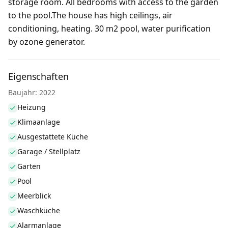
storage room. All bedrooms with access to the garden
to the pool.The house has high ceilings, air
conditioning, heating. 30 m2 pool, water purification
by ozone generator.
Eigenschaften
Baujahr: 2022
Heizung
Klimaanlage
Ausgestattete Küche
Garage / Stellplatz
Garten
Pool
Meerblick
Waschküche
Alarmanlage