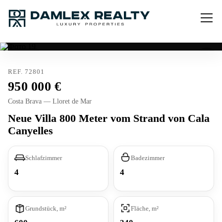
Verkauft
REF. 72801
950 000
Costa Brava — Lloret de Mar
Neue Villa 800 Meter vom Strand von Cala
Canyelles
Schlafzimmer
Badezimmer
4
4
Grundstück, m²
Fläche, m²