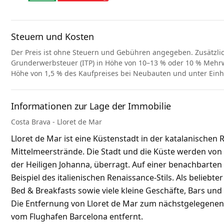
Steuern und Kosten
Der Preis ist ohne Steuern und Gebühren angegeben. Zusätzli
Grunderwerbsteuer (ITP) in Höhe von 10–13 % oder 10 % Mehrwe
Höhe von 1,5 % des Kaufpreises bei Neubauten und unter Ein
Informationen zur Lage der Immobilie
Costa Brava - Lloret de Mar
Lloret de Mar ist eine Küstenstadt in der katalanische
Mittelmeerstrände. Die Stadt und die Küste werden von 
der Heiligen Johanna, überragt. Auf einer benachbarten K
Beispiel des italienischen Renaissance-Stils. Als beliebt
Bed & Breakfasts sowie viele kleine Geschäfte, Bars und
Die Entfernung von Lloret de Mar zum nächstgelegenen 
vom Flughafen Barcelona entfernt.