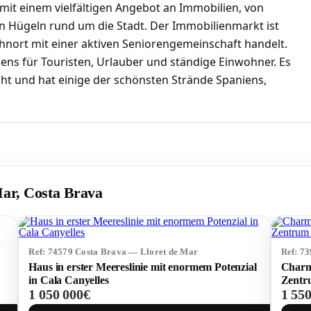
 mit einem vielfältigen Angebot an Immobilien, von
n Hügeln rund um die Stadt. Der Immobilienmarkt ist
nort mit einer aktiven Seniorengemeinschaft handelt.
iens für Touristen, Urlauber und ständige Einwohner. Es
ht und hat einige der schönsten Strände Spaniens,
Mar, Costa Brava
Ref: 74579 Costa Brava — Lloret de Mar
Ref: 7
Haus in erster Meereslinie mit enormem Potenzial
Charm
in Cala Canyelles
Zentr
1 050 000€
1 55