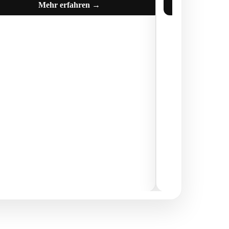
Mehr erfahren →
M