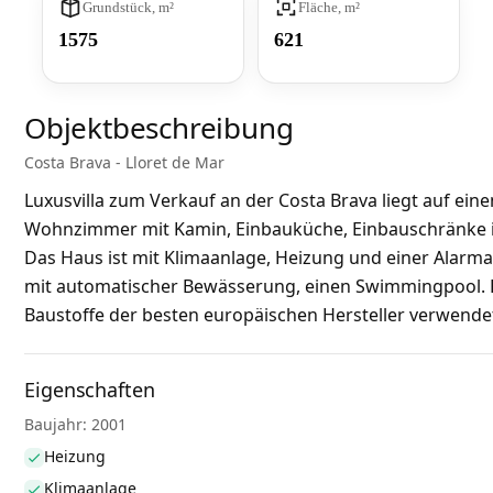
Grundstück, m²
Fläche, m²
1575
621
Objektbeschreibung
Costa Brava - Lloret de Mar
Luxusvilla zum Verkauf an der Costa Brava liegt auf ein
Wohnzimmer mit Kamin, Einbauküche, Einbauschränke in
Das Haus ist mit Klimaanlage, Heizung und einer Alarma
mit automatischer Bewässerung, einen Swimmingpool. 
Baustoffe der besten europäischen Hersteller verwende
Eigenschaften
Baujahr: 2001
Heizung
Klimaanlage