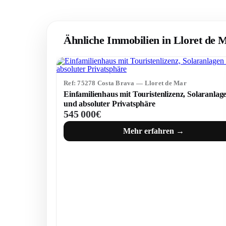
Ähnliche Immobilien in Lloret de 
Ref: 75278 Costa Brava — Lloret de Mar
Einfamilienhaus mit Touristenlizenz, Solaranlag
und absoluter Privatsphäre
545 000€
Mehr erfahren →