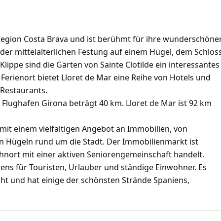
n Region Costa Brava und ist berühmt für ihre wunderschöne
der mittelalterlichen Festung auf einem Hügel, dem Schlos
lippe sind die Gärten von Sainte Clotilde ein interessantes
er Ferienort bietet Lloret de Mar eine Reihe von Hotels und
 Restaurants.
Flughafen Girona beträgt 40 km. Lloret de Mar ist 92 km
 mit einem vielfältigen Angebot an Immobilien, von
n Hügeln rund um die Stadt. Der Immobilienmarkt ist
nort mit einer aktiven Seniorengemeinschaft handelt.
iens für Touristen, Urlauber und ständige Einwohner. Es
ht und hat einige der schönsten Strände Spaniens,