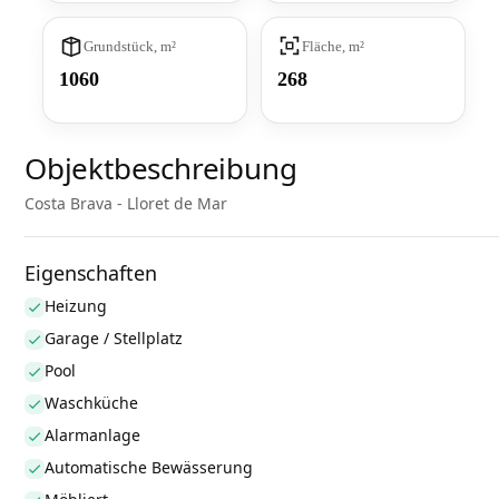
Grundstück, m²
Fläche, m²
1060
268
Objektbeschreibung
Costa Brava - Lloret de Mar
Eigenschaften
Heizung
Garage / Stellplatz
Pool
Waschküche
Alarmanlage
Automatische Bewässerung