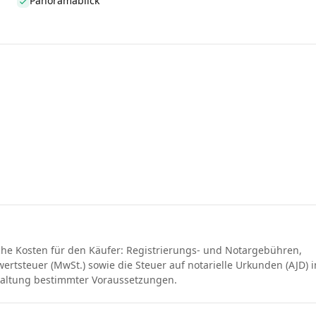
Panoramablick
che Kosten für den Käufer: Registrierungs- und Notargebühren,
rtsteuer (MwSt.) sowie die Steuer auf notarielle Urkunden (AJD) i
haltung bestimmter Voraussetzungen.