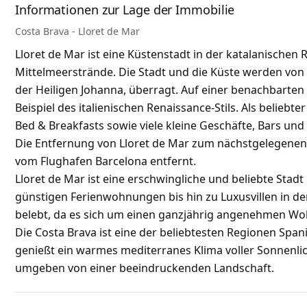
Informationen zur Lage der Immobilie
Costa Brava - Lloret de Mar
Lloret de Mar ist eine Küstenstadt in der katalanische
Mittelmeerstrände. Die Stadt und die Küste werden von 
der Heiligen Johanna, überragt. Auf einer benachbarten K
Beispiel des italienischen Renaissance-Stils. Als beliebt
Bed & Breakfasts sowie viele kleine Geschäfte, Bars und
Die Entfernung von Lloret de Mar zum nächstgelegenen 
vom Flughafen Barcelona entfernt.
Lloret de Mar ist eine erschwingliche und beliebte Stadt
günstigen Ferienwohnungen bis hin zu Luxusvillen in de
belebt, da es sich um einen ganzjährig angenehmen Woh
Die Costa Brava ist eine der beliebtesten Regionen Span
genießt ein warmes mediterranes Klima voller Sonnenlic
umgeben von einer beeindruckenden Landschaft.