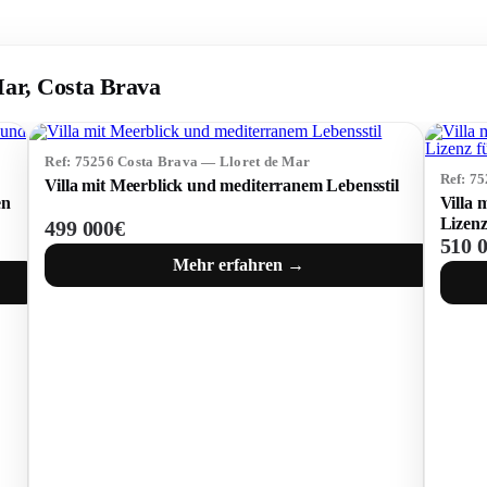
Mar, Costa Brava
Ref: 75256 Costa Brava — Lloret de Mar
Ref: 7
Villa mit Meerblick und mediterranem Lebensstil
en
Villa 
Lizenz
499 000€
510 
Mehr erfahren →