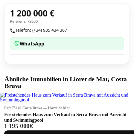
1 200 000 €
Referenz: 73650
Telefon: (+34) 935 434 367
WhatsApp
Ähnliche Immobilien in Lloret de Mar, Costa
Brava
Ref: 75140 Costa Brava — Lloret de Mar
Freistehendes Haus zum Verkauf in Serra Brava mit Aussicht
und Swimmingpool
1 195 000€