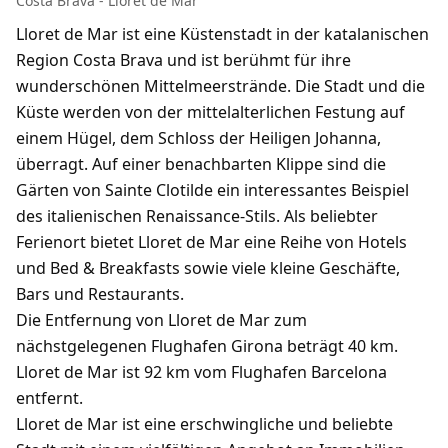
Costa Brava - Lloret de Mar
Lloret de Mar ist eine Küstenstadt in der katalanischen
Region Costa Brava und ist berühmt für ihre
wunderschönen Mittelmeerstrände. Die Stadt und die
Küste werden von der mittelalterlichen Festung auf
einem Hügel, dem Schloss der Heiligen Johanna,
überragt. Auf einer benachbarten Klippe sind die
Gärten von Sainte Clotilde ein interessantes Beispiel
des italienischen Renaissance-Stils. Als beliebter
Ferienort bietet Lloret de Mar eine Reihe von Hotels
und Bed & Breakfasts sowie viele kleine Geschäfte,
Bars und Restaurants.
Die Entfernung von Lloret de Mar zum
nächstgelegenen Flughafen Girona beträgt 40 km.
Lloret de Mar ist 92 km vom Flughafen Barcelona
entfernt.
Lloret de Mar ist eine erschwingliche und beliebte