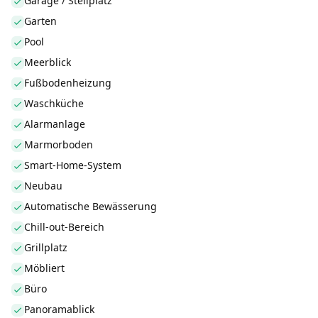
Garage / Stellplatz
Garten
Pool
Meerblick
Fußbodenheizung
Waschküche
Alarmanlage
Marmorboden
Smart-Home-System
Neubau
Automatische Bewässerung
Chill-out-Bereich
Grillplatz
Möbliert
Büro
Panoramablick