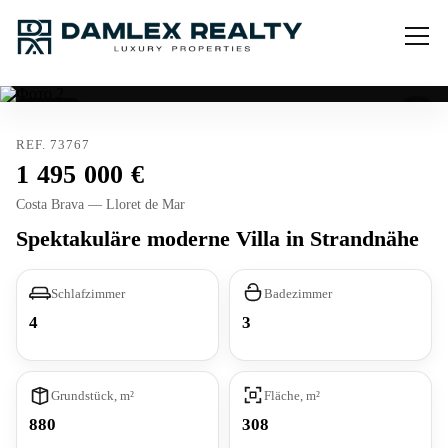
Verkauft
REF. 73767
1 495 000
Costa Brava — Lloret de Mar
Spektakuläre moderne Villa in Strandnähe
Schlafzimmer
Badezimmer
4
3
Grundstück, m²
Fläche, m²
880
308