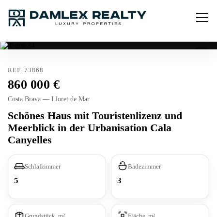
REF. 73868
860 000
Costa Brava — Lloret de Mar
Schönes Haus mit Touristenlizenz und
Meerblick in der Urbanisation Cala
Canyelles
Schlafzimmer
Badezimmer
5
3
Grundstück, m²
Fläche, m²