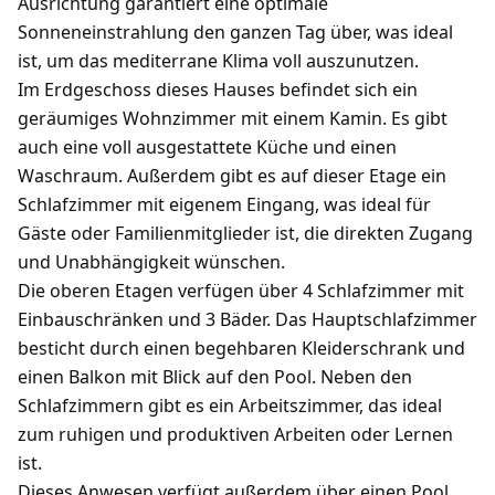
Ausrichtung garantiert eine optimale
Sonneneinstrahlung den ganzen Tag über, was ideal
ist, um das mediterrane Klima voll auszunutzen.
Im Erdgeschoss dieses Hauses befindet sich ein
geräumiges Wohnzimmer mit einem Kamin. Es gibt
auch eine voll ausgestattete Küche und einen
Waschraum. Außerdem gibt es auf dieser Etage ein
Schlafzimmer mit eigenem Eingang, was ideal für
Gäste oder Familienmitglieder ist, die direkten Zugang
und Unabhängigkeit wünschen.
Die oberen Etagen verfügen über 4 Schlafzimmer mit
Einbauschränken und 3 Bäder. Das Hauptschlafzimmer
besticht durch einen begehbaren Kleiderschrank und
einen Balkon mit Blick auf den Pool. Neben den
Schlafzimmern gibt es ein Arbeitszimmer, das ideal
zum ruhigen und produktiven Arbeiten oder Lernen
ist.
Dieses Anwesen verfügt außerdem über einen Pool,