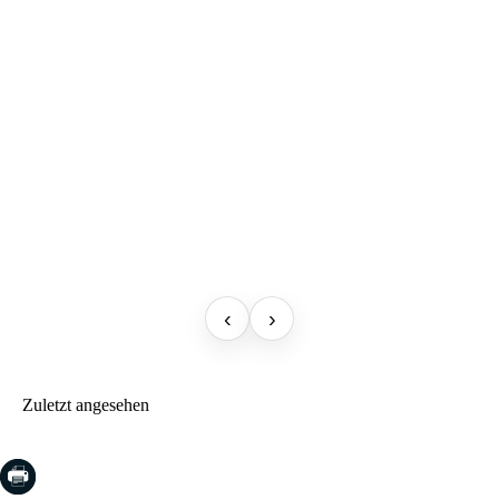
‹
›
Zuletzt angesehen