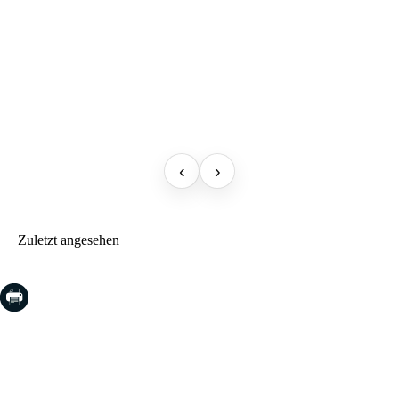
‹
›
Zuletzt angesehen
COSTA BRAVA (LA SELVA)
Blanes