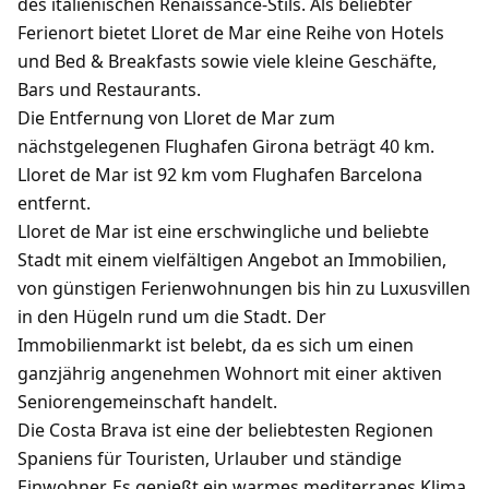
des italienischen Renaissance-Stils. Als beliebter
Ferienort bietet Lloret de Mar eine Reihe von Hotels
und Bed & Breakfasts sowie viele kleine Geschäfte,
Bars und Restaurants.
Die Entfernung von Lloret de Mar zum
nächstgelegenen Flughafen Girona beträgt 40 km.
Lloret de Mar ist 92 km vom Flughafen Barcelona
entfernt.
Lloret de Mar ist eine erschwingliche und beliebte
Stadt mit einem vielfältigen Angebot an Immobilien,
von günstigen Ferienwohnungen bis hin zu Luxusvillen
in den Hügeln rund um die Stadt. Der
Immobilienmarkt ist belebt, da es sich um einen
ganzjährig angenehmen Wohnort mit einer aktiven
Seniorengemeinschaft handelt.
Die Costa Brava ist eine der beliebtesten Regionen
Spaniens für Touristen, Urlauber und ständige
Einwohner. Es genießt ein warmes mediterranes Klima