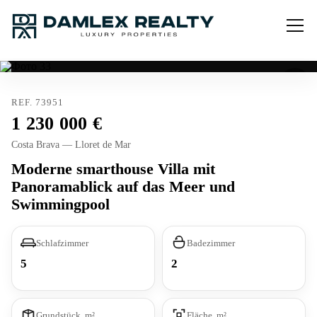
REF. 73951
1 230 000
Costa Brava — Lloret de Mar
Moderne smarthouse Villa mit
Panoramablick auf das Meer und
Swimmingpool
Schlafzimmer
Badezimmer
5
2
Grundstück, m²
Fläche, m²