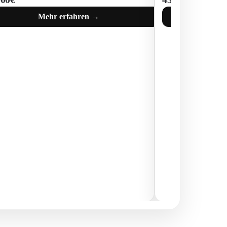
Mehr erfahren →
M