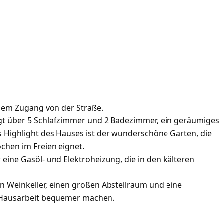
chem Zugang von der Straße.
fügt über 5 Schlafzimmer und 2 Badezimmer, ein geräumiges
 Highlight des Hauses ist der wunderschöne Garten, die
ochen im Freien eignet.
 eine Gasöl- und Elektroheizung, die in den kälteren
n Weinkeller, einen großen Abstellraum und eine
e Hausarbeit bequemer machen.