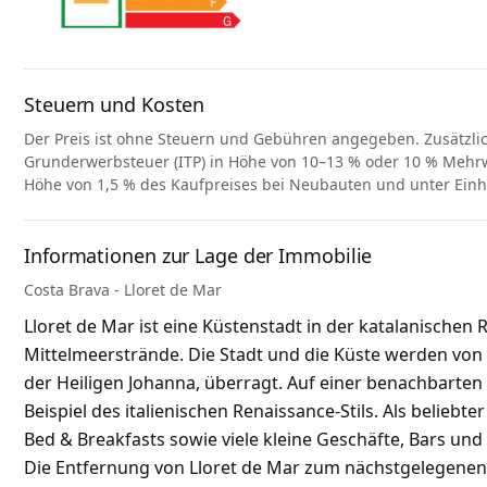
Steuern und Kosten
Der Preis ist ohne Steuern und Gebühren angegeben. Zusätzli
Grunderwerbsteuer (ITP) in Höhe von 10–13 % oder 10 % Mehrwe
Höhe von 1,5 % des Kaufpreises bei Neubauten und unter Ein
Informationen zur Lage der Immobilie
Costa Brava - Lloret de Mar
Lloret de Mar ist eine Küstenstadt in der katalanische
Mittelmeerstrände. Die Stadt und die Küste werden von 
der Heiligen Johanna, überragt. Auf einer benachbarten K
Beispiel des italienischen Renaissance-Stils. Als beliebt
Bed & Breakfasts sowie viele kleine Geschäfte, Bars und
Die Entfernung von Lloret de Mar zum nächstgelegenen 