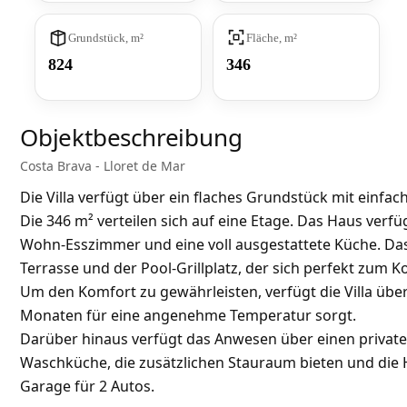
Grundstück, m²
Fläche, m²
824
346
Objektbeschreibung
Costa Brava - Lloret de Mar
Die Villa verfügt über ein flaches Grundstück mit einfa
Die 346 m² verteilen sich auf eine Etage. Das Haus ver
Wohn-Esszimmer und eine voll ausgestattete Küche. Das
Terrasse und der Pool-Grillplatz, der sich perfekt zum K
Um den Komfort zu gewährleisten, verfügt die Villa über
Monaten für eine angenehme Temperatur sorgt.
Darüber hinaus verfügt das Anwesen über einen private
Waschküche, die zusätzlichen Stauraum bieten und di
Garage für 2 Autos.