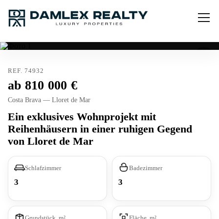
REF. 74932
ab 810 000
Costa Brava — Lloret de Mar
Ein exklusives Wohnprojekt mit
Reihenhäusern in einer ruhigen Gegend
von Lloret de Mar
Schlafzimmer
Badezimmer
3
3
Grundstück, m²
Fläche, m²