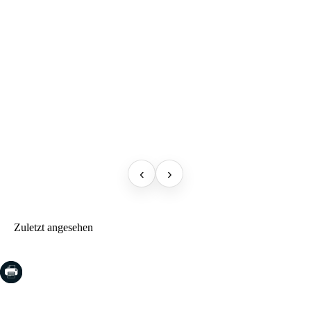
‹
›
Zuletzt angesehen