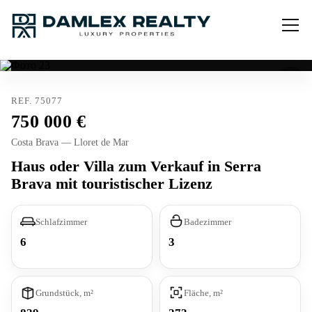
REF. 75077
750 000
Costa Brava — Lloret de Mar
Haus oder Villa zum Verkauf in Serra
Brava mit touristischer Lizenz
Schlafzimmer
Badezimmer
6
3
Grundstück, m²
Fläche, m²