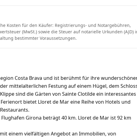
che Kosten für den Käufer: Registrierungs- und Notargebühren,
rtsteuer (MwSt.) sowie die Steuer auf notarielle Urkunden (AJD) i
haltung bestimmter Voraussetzungen.
n Region Costa Brava und ist berühmt für ihre wunderschöne
der mittelalterlichen Festung auf einem Hügel, dem Schlos
lippe sind die Gärten von Sainte Clotilde ein interessantes
er Ferienort bietet Lloret de Mar eine Reihe von Hotels und
 Restaurants.
Flughafen Girona beträgt 40 km. Lloret de Mar ist 92 km
 mit einem vielfältigen Angebot an Immobilien, von