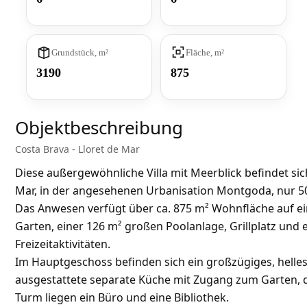
Grundstück, m²
Fläche, m²
3190
875
Objektbeschreibung
Costa Brava - Lloret de Mar
Diese außergewöhnliche Villa mit Meerblick befindet si
Mar, in der angesehenen Urbanisation Montgoda, nur 500
Das Anwesen verfügt über ca. 875 m² Wohnfläche auf 
Garten, einer 126 m² großen Poolanlage, Grillplatz un
Freizeitaktivitäten.
Im Hauptgeschoss befinden sich ein großzügiges, helle
ausgestattete separate Küche mit Zugang zum Garten, 
Turm liegen ein Büro und eine Bibliothek.