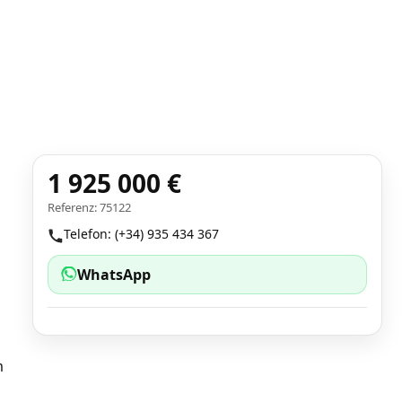
1 925 000 €
Referenz: 75122
Telefon: (+34) 935 434 367
WhatsApp
m