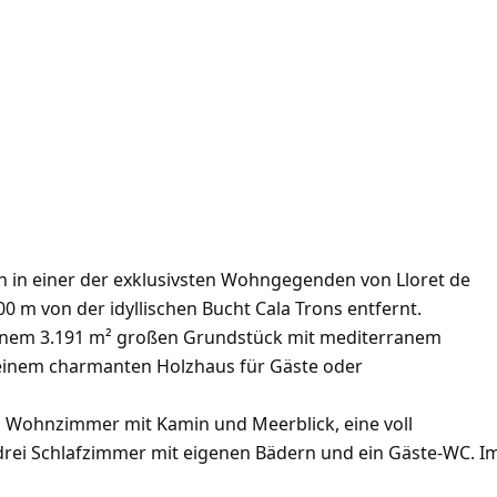
ch in einer der exklusivsten Wohngegenden von Lloret de
 m von der idyllischen Bucht Cala Trons entfernt.
einem 3.191 m² großen Grundstück mit mediterranem
d einem charmanten Holzhaus für Gäste oder
s Wohnzimmer mit Kamin und Meerblick, eine voll
drei Schlafzimmer mit eigenen Bädern und ein Gäste-WC. I