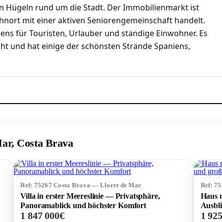
n Hügeln rund um die Stadt. Der Immobilienmarkt ist
nort mit einer aktiven Seniorengemeinschaft handelt.
iens für Touristen, Urlauber und ständige Einwohner. Es
ht und hat einige der schönsten Strände Spaniens,
Mar, Costa Brava
Ref: 75267 Costa Brava — Lloret de Mar
Ref: 7
Villa in erster Meereslinie — Privatsphäre,
Haus 
Panoramablick und höchster Komfort
Ausbl
1 847 000€
1 92