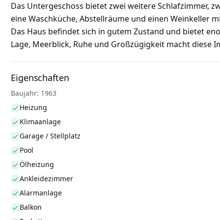
Das Untergeschoss bietet zwei weitere Schlafzimmer, 
eine Waschküche, Abstellräume und einen Weinkeller 
Das Haus befindet sich in gutem Zustand und bietet en
Lage, Meerblick, Ruhe und Großzügigkeit macht diese Im
Eigenschaften
Baujahr: 1963
Heizung
Klimaanlage
Garage / Stellplatz
Pool
Ölheizung
Ankleidezimmer
Alarmanlage
Balkon