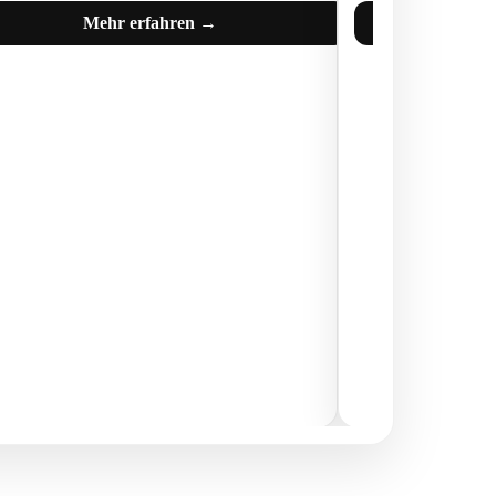
Mehr erfahren →
M