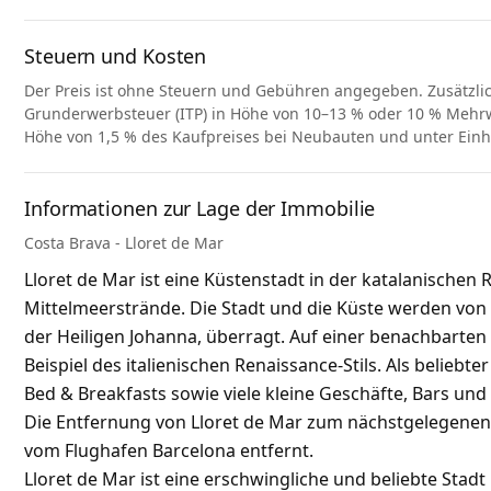
Steuern und Kosten
Der Preis ist ohne Steuern und Gebühren angegeben. Zusätzli
Grunderwerbsteuer (ITP) in Höhe von 10–13 % oder 10 % Mehrwe
Höhe von 1,5 % des Kaufpreises bei Neubauten und unter Ein
Informationen zur Lage der Immobilie
Costa Brava - Lloret de Mar
Lloret de Mar ist eine Küstenstadt in der katalanische
Mittelmeerstrände. Die Stadt und die Küste werden von 
der Heiligen Johanna, überragt. Auf einer benachbarten K
Beispiel des italienischen Renaissance-Stils. Als beliebt
Bed & Breakfasts sowie viele kleine Geschäfte, Bars und
Die Entfernung von Lloret de Mar zum nächstgelegenen 
vom Flughafen Barcelona entfernt.
Lloret de Mar ist eine erschwingliche und beliebte Stadt