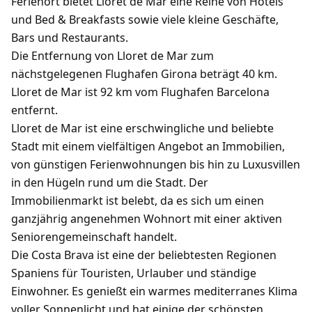
Ferienort bietet Lloret de Mar eine Reihe von Hotels
und Bed & Breakfasts sowie viele kleine Geschäfte,
Bars und Restaurants.
Die Entfernung von Lloret de Mar zum
nächstgelegenen Flughafen Girona beträgt 40 km.
Lloret de Mar ist 92 km vom Flughafen Barcelona
entfernt.
Lloret de Mar ist eine erschwingliche und beliebte
Stadt mit einem vielfältigen Angebot an Immobilien,
von günstigen Ferienwohnungen bis hin zu Luxusvillen
in den Hügeln rund um die Stadt. Der
Immobilienmarkt ist belebt, da es sich um einen
ganzjährig angenehmen Wohnort mit einer aktiven
Seniorengemeinschaft handelt.
Die Costa Brava ist eine der beliebtesten Regionen
Spaniens für Touristen, Urlauber und ständige
Einwohner. Es genießt ein warmes mediterranes Klima
voller Sonnenlicht und hat einige der schönsten