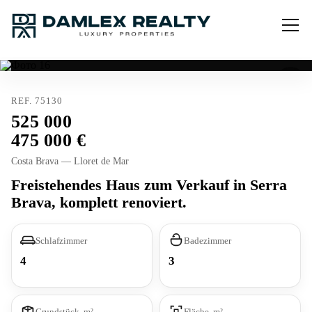
REF. 75130
525 000
475 000
Costa Brava — Lloret de Mar
Freistehendes Haus zum Verkauf in Serra
Brava, komplett renoviert.
Schlafzimmer
Badezimmer
4
3
Grundstück, m²
Fläche, m²