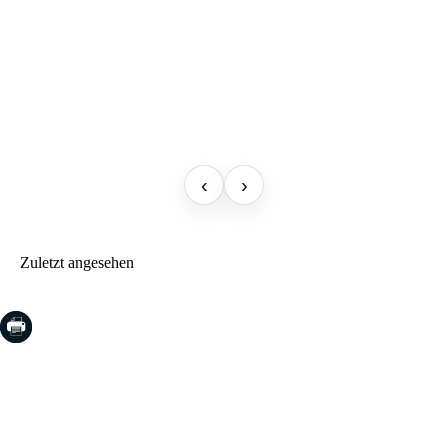
‹
›
Zuletzt angesehen
COSTA BRAVA (LA SELVA)
Blanes