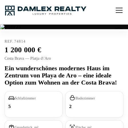
REF. 74814
1 200 000
Costa Brava — Platja d\'Aro
Ein wunderschönes modernes Haus im
Zentrum von Playa de Aro – eine ideale
Option zum Wohnen an der Costa Brava!
Schlafzimmer
Badezimmer
5
2
Grundstück, m²
Fläche, m²