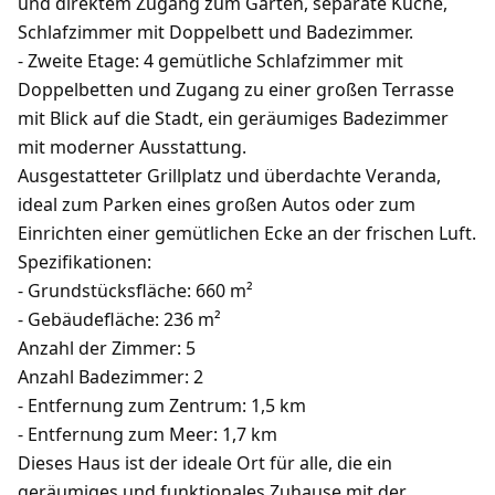
und direktem Zugang zum Garten, separate Küche,
Schlafzimmer mit Doppelbett und Badezimmer.
- Zweite Etage: 4 gemütliche Schlafzimmer mit
Doppelbetten und Zugang zu einer großen Terrasse
mit Blick auf die Stadt, ein geräumiges Badezimmer
mit moderner Ausstattung.
Ausgestatteter Grillplatz und überdachte Veranda,
ideal zum Parken eines großen Autos oder zum
Einrichten einer gemütlichen Ecke an der frischen Luft.
Spezifikationen:
- Grundstücksfläche: 660 m²
- Gebäudefläche: 236 m²
Anzahl der Zimmer: 5
Anzahl Badezimmer: 2
- Entfernung zum Zentrum: 1,5 km
- Entfernung zum Meer: 1,7 km
Dieses Haus ist der ideale Ort für alle, die ein
geräumiges und funktionales Zuhause mit der