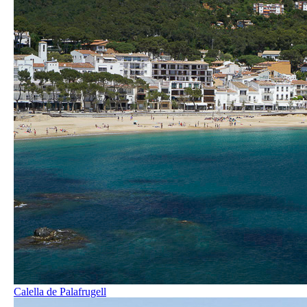
Calella de Palafrugell