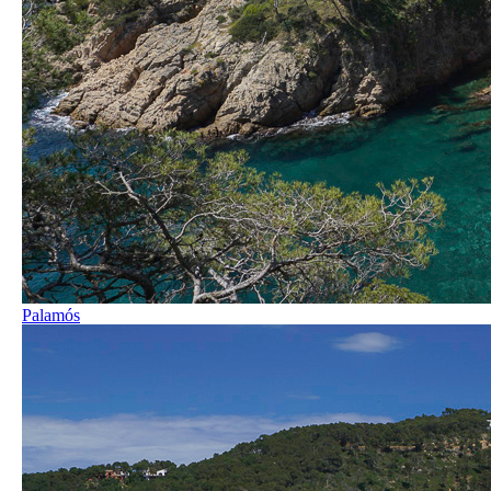
Palamós