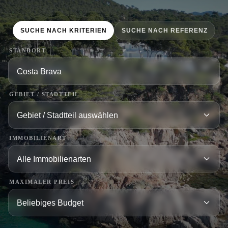
SUCHE NACH KRITERIEN
SUCHE NACH REFERENZ
STANDORT
GEBIET / STADTTEIL
IMMOBILIENART
MAXIMALER PREIS