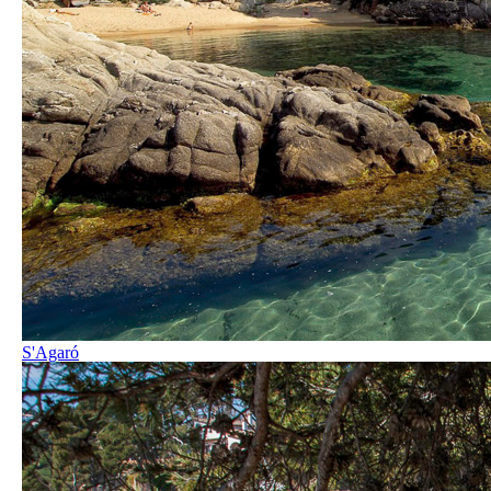
S'Agaró