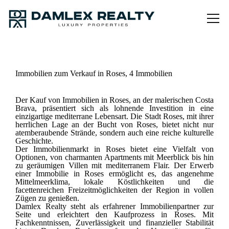
Immobilien zum Verkauf in Roses, 4 Immobilien
Der Kauf von Immobilien in Roses, an der malerischen Costa
Brava, präsentiert sich als lohnende Investition in eine
einzigartige mediterrane Lebensart. Die Stadt Roses, mit ihrer
herrlichen Lage an der Bucht von Roses, bietet nicht nur
atemberaubende Strände, sondern auch eine reiche kulturelle
Geschichte.
Der Immobilienmarkt in Roses bietet eine Vielfalt von
Optionen, von charmanten Apartments mit Meerblick bis hin
zu geräumigen Villen mit mediterranem Flair. Der Erwerb
einer Immobilie in Roses ermöglicht es, das angenehme
Mittelmeerklima, lokale Köstlichkeiten und die
facettenreichen Freizeitmöglichkeiten der Region in vollen
Zügen zu genießen.
Damlex Realty steht als erfahrener Immobilienpartner zur
Seite und erleichtert den Kaufprozess in Roses. Mit
Fachkenntnissen, Zuverlässigkeit und finanzieller Stabilität