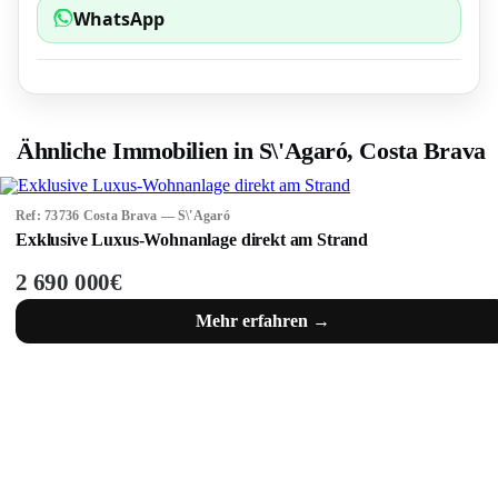
WhatsApp
Ähnliche Immobilien in S\'Agaró, Costa Brava
Ref: 73736 Costa Brava — S\'Agaró
Exklusive Luxus-Wohnanlage direkt am Strand
2 690 000€
Mehr erfahren →