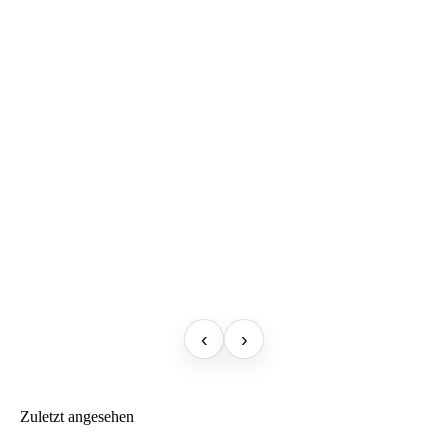
‹
›
Zuletzt angesehen