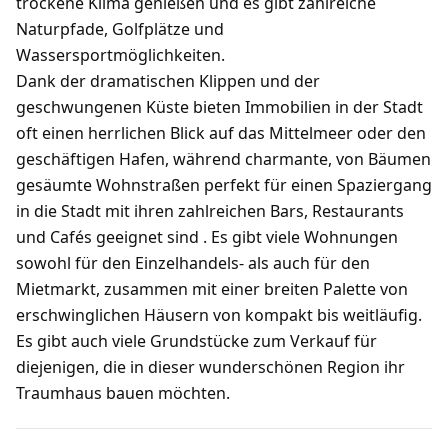
trockene Klima genießen und es gibt zahlreiche
Naturpfade, Golfplätze und
Wassersportmöglichkeiten.
Dank der dramatischen Klippen und der
geschwungenen Küste bieten Immobilien in der Stadt
oft einen herrlichen Blick auf das Mittelmeer oder den
geschäftigen Hafen, während charmante, von Bäumen
gesäumte Wohnstraßen perfekt für einen Spaziergang
in die Stadt mit ihren zahlreichen Bars, Restaurants
und Cafés geeignet sind . Es gibt viele Wohnungen
sowohl für den Einzelhandels- als auch für den
Mietmarkt, zusammen mit einer breiten Palette von
erschwinglichen Häusern von kompakt bis weitläufig.
Es gibt auch viele Grundstücke zum Verkauf für
diejenigen, die in dieser wunderschönen Region ihr
Traumhaus bauen möchten.