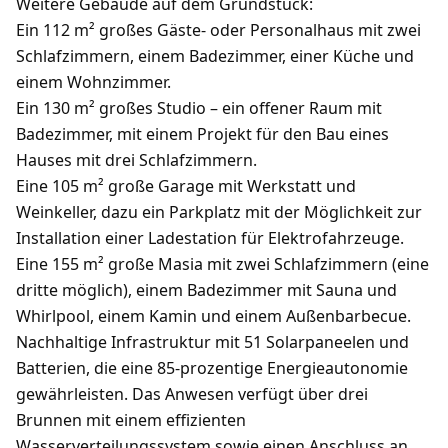
Weitere Gebäude auf dem Grundstück:
Ein 112 m² großes Gäste- oder Personalhaus mit zwei
Schlafzimmern, einem Badezimmer, einer Küche und
einem Wohnzimmer.
Ein 130 m² großes Studio – ein offener Raum mit
Badezimmer, mit einem Projekt für den Bau eines
Hauses mit drei Schlafzimmern.
Eine 105 m² große Garage mit Werkstatt und
Weinkeller, dazu ein Parkplatz mit der Möglichkeit zur
Installation einer Ladestation für Elektrofahrzeuge.
Eine 155 m² große Masia mit zwei Schlafzimmern (eine
dritte möglich), einem Badezimmer mit Sauna und
Whirlpool, einem Kamin und einem Außenbarbecue.
Nachhaltige Infrastruktur mit 51 Solarpaneelen und
Batterien, die eine 85-prozentige Energieautonomie
gewährleisten. Das Anwesen verfügt über drei
Brunnen mit einem effizienten
Wasserverteilungssystem sowie einen Anschluss an