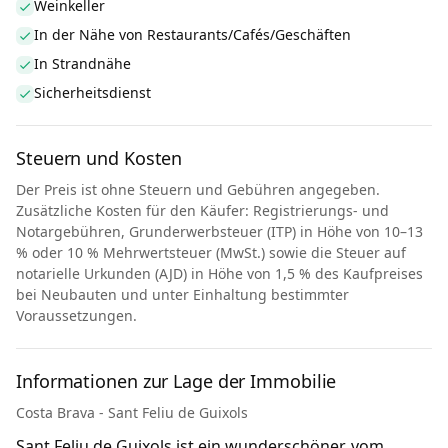
Weinkeller
In der Nähe von Restaurants/Cafés/Geschäften
In Strandnähe
Sicherheitsdienst
Steuern und Kosten
Der Preis ist ohne Steuern und Gebühren angegeben.
Zusätzliche Kosten für den Käufer: Registrierungs- und
Notargebühren, Grunderwerbsteuer (ITP) in Höhe von 10–13
% oder 10 % Mehrwertsteuer (MwSt.) sowie die Steuer auf
notarielle Urkunden (AJD) in Höhe von 1,5 % des Kaufpreises
bei Neubauten und unter Einhaltung bestimmter
Voraussetzungen.
Informationen zur Lage der Immobilie
Costa Brava - Sant Feliu de Guixols
Sant Feliu de Guixols ist ein wunderschöner, vom