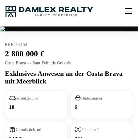
REF. 74858
2 800 000
Costa Brava — Sant Feliu de Guixols
Exklusives Anwesen an der Costa Brava
mit Meerblick
Schlafzimmer
Badezimmer
10
6
Grundstück, m²
Fläche, m²