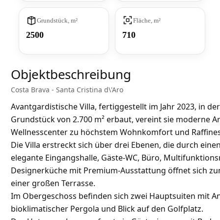
Grundstück, m²
Fläche, m²
2500
710
Objektbeschreibung
Costa Brava - Santa Cristina d\'Aro
Avantgardistische Villa, fertiggestellt im Jahr 2023, in
Grundstück von 2.700 m² erbaut, vereint sie moderne Ar
Wellnesscenter zu höchstem Wohnkomfort und Raffines
Die Villa erstreckt sich über drei Ebenen, die durch ei
elegante Eingangshalle, Gäste-WC, Büro, Multifunktion
Designerküche mit Premium-Ausstattung öffnet sich 
einer großen Terrasse.
Im Obergeschoss befinden sich zwei Hauptsuiten mit A
bioklimatischer Pergola und Blick auf den Golfplatz.