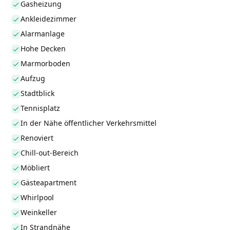
Gasheizung
Ankleidezimmer
Alarmanlage
Hohe Decken
Marmorboden
Aufzug
Stadtblick
Tennisplatz
In der Nähe öffentlicher Verkehrsmittel
Renoviert
Chill-out-Bereich
Möbliert
Gästeapartment
Whirlpool
Weinkeller
In Strandnähe