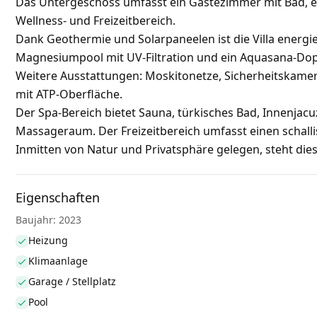
Das Untergeschoss umfasst ein Gästezimmer mit Bad, e
Wellness- und Freizeitbereich.
Dank Geothermie und Solarpaneelen ist die Villa energi
Magnesiumpool mit UV-Filtration und ein Aquasana-Dopp
Weitere Ausstattungen: Moskitonetze, Sicherheitskamera
mit ATP-Oberfläche.
Der Spa-Bereich bietet Sauna, türkisches Bad, Innenj
Massageraum. Der Freizeitbereich umfasst einen schallis
Inmitten von Natur und Privatsphäre gelegen, steht die
Eigenschaften
Baujahr: 2023
Heizung
Klimaanlage
Garage / Stellplatz
Pool