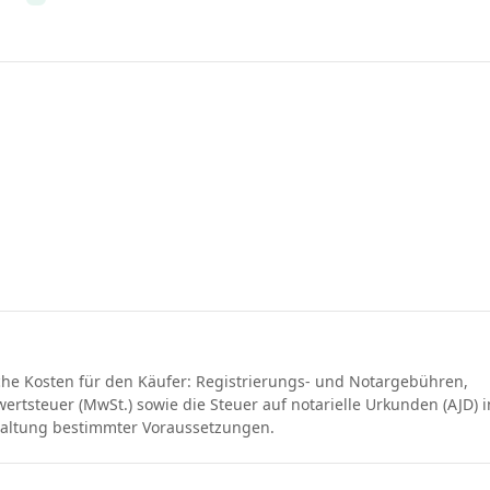
che Kosten für den Käufer: Registrierungs- und Notargebühren,
rtsteuer (MwSt.) sowie die Steuer auf notarielle Urkunden (AJD) i
haltung bestimmter Voraussetzungen.