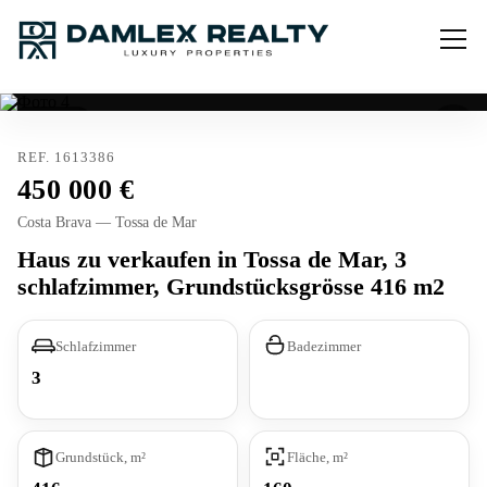
Verkauft
REF. 1613386
450 000
Costa Brava — Tossa de Mar
Haus zu verkaufen in Tossa de Mar, 3
schlafzimmer, Grundstücksgrösse 416 m2
Schlafzimmer
Badezimmer
3
Grundstück, m²
Fläche, m²