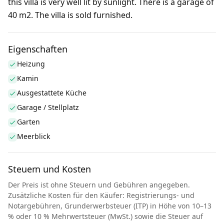
this villa is very well lit by sunlight. There is a garage of
40 m2. The villa is sold furnished.
Eigenschaften
Heizung
Kamin
Ausgestattete Küche
Garage / Stellplatz
Garten
Meerblick
Steuern und Kosten
Der Preis ist ohne Steuern und Gebühren angegeben.
Zusätzliche Kosten für den Käufer: Registrierungs- und
Notargebühren, Grunderwerbsteuer (ITP) in Höhe von 10–13
% oder 10 % Mehrwertsteuer (MwSt.) sowie die Steuer auf