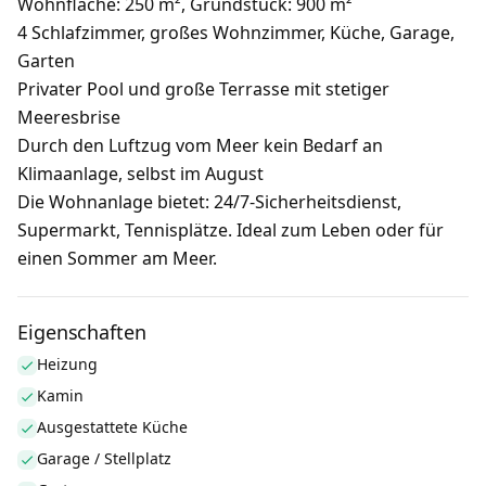
Wohnfläche: 250 m²
, Grundstück: 900 m²
4 Schlafzimmer, großes Wohnzimmer, Küche, Garage,
Garten
Privater Pool
und große Terrasse mit stetiger
Meeresbrise
Durch den Luftzug vom Meer
kein Bedarf an
Klimaanlage, selbst im August
Die Wohnanlage bietet:
24/7-Sicherheitsdienst,
Supermarkt, Tennisplätze. Ideal zum Leben oder für
einen Sommer am Meer.
Eigenschaften
Heizung
Kamin
Ausgestattete Küche
Garage / Stellplatz