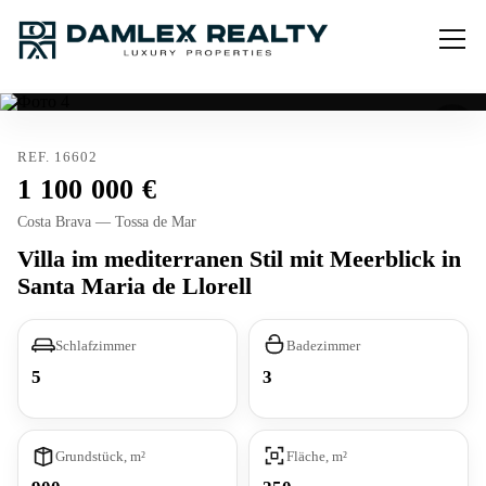
REF. 16602
1 100 000
Costa Brava — Tossa de Mar
Villa im mediterranen Stil mit Meerblick in
Santa Maria de Llorell
Schlafzimmer
Badezimmer
5
3
Grundstück, m²
Fläche, m²