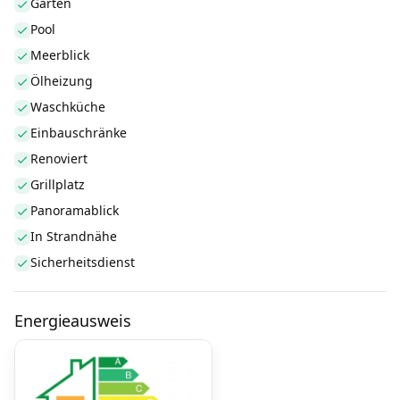
Garten
Pool
Meerblick
Ölheizung
Waschküche
Einbauschränke
Renoviert
Grillplatz
Panoramablick
In Strandnähe
Sicherheitsdienst
Energieausweis