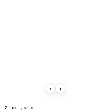
‹
›
Zuletzt angesehen