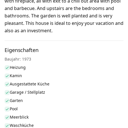
with fireplace, all with exit to a chill out area with pool
and barbecue. And upstairs are the bedrooms and
bathrooms. The garden is well planted and is very
pleasant. This house is ideal to enjoy your vacation and
also as an investment.
Eigenschaften
Baujahr: 1973
Heizung
Kamin
Ausgestattete Küche
Garage / Stellplatz
Garten
Pool
Meerblick
Waschküche