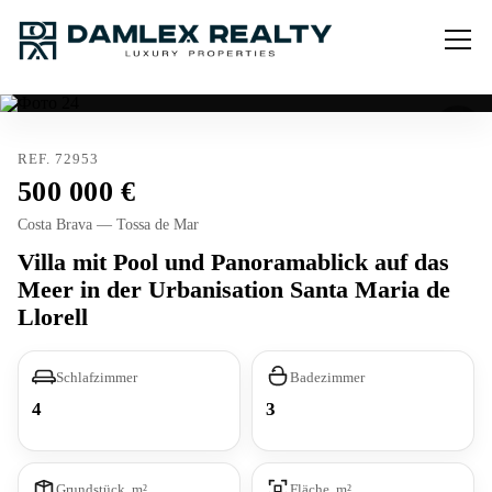
REF. 72953
500 000
Costa Brava — Tossa de Mar
Villa mit Pool und Panoramablick auf das
Meer in der Urbanisation Santa Maria de
Llorell
Schlafzimmer
Badezimmer
4
3
Grundstück, m²
Fläche, m²