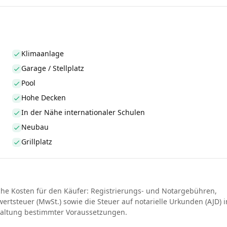
Klimaanlage
Garage / Stellplatz
Pool
Hohe Decken
In der Nähe internationaler Schulen
Neubau
Grillplatz
che Kosten für den Käufer: Registrierungs- und Notargebühren,
rtsteuer (MwSt.) sowie die Steuer auf notarielle Urkunden (AJD) i
haltung bestimmter Voraussetzungen.