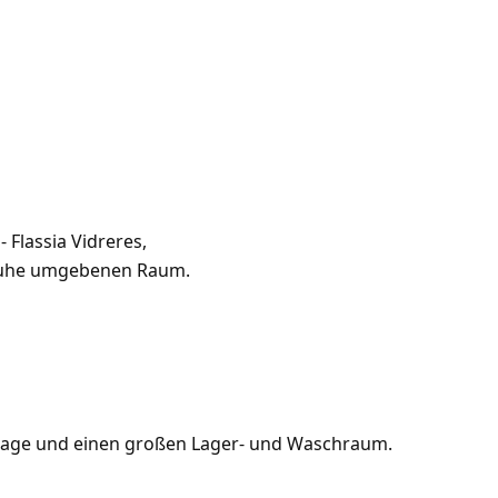
Flassia Vidreres,
 Ruhe umgebenen Raum.
rage und einen großen Lager- und Waschraum.