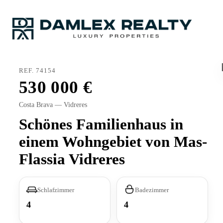
REF. 74154
530 000
Costa Brava — Vidreres
Schönes Familienhaus in
einem Wohngebiet von Mas-
Flassia Vidreres
Schlafzimmer
Badezimmer
4
4