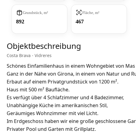
Grundstück, m²
Fläche, m²
892
467
Objektbeschreibung
Costa Brava - Vidreres
Schönes Einfamilienhaus in einem Wohngebiet von Mas - 
Ganz in der Nähe von Girona, in einem von Natur und
Erbaut auf einem Privatgrundstück von 1200 m².
Haus mit 500 m² Baufläche.
Es verfügt über 4 Schlafzimmer und 4 Badezimmer,
Unabhängige Küche im amerikanischen Stil,
Geräumiges Wohnzimmer mit viel Licht.
Im Erdgeschoss haben wir eine große geschlossene Ga
Privater Pool und Garten mit Grillplatz.